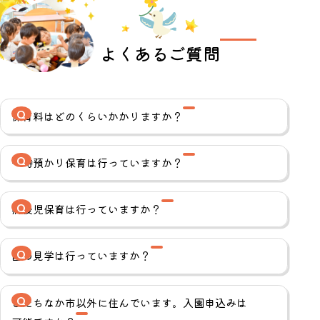
よくあるご質問
Q
保育料はどのくらいかかりますか？
Q
一時預かり保育は行っていますか？
Q
病後児保育は行っていますか？
Q
園の見学は行っていますか？
Q
ひたちなか市以外に住んでいます。入園申込みは