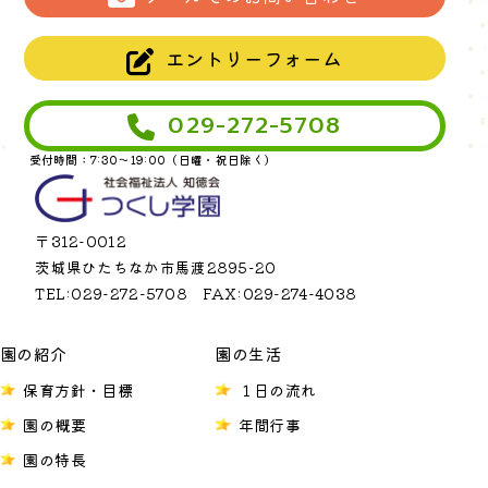
エントリーフォーム
029-272-5708
受付時間：7:30～19:00（日曜・祝日除く）
〒312-0012
茨城県ひたちなか市馬渡2895−20
TEL:029-272-5708 FAX:029-274-4038
園の紹介
園の生活
保育方針・目標
１日の流れ
園の概要
年間行事
園の特長